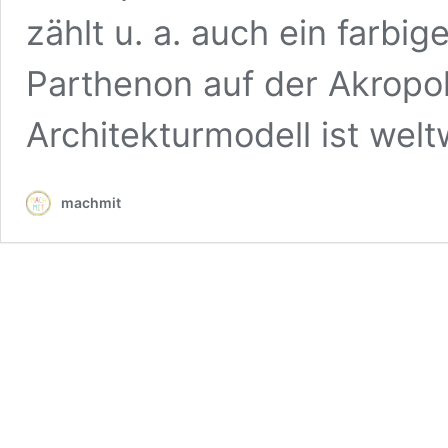
zählt u. a. auch ein farb
Parthenon auf der Akropol
Architekturmodell ist wel
machmit