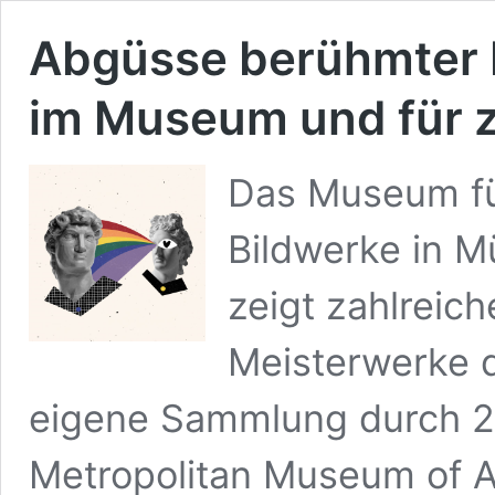
Abgüsse berühmter M
im Museum und für 
Das Museum fü
Bildwerke in Mü
zeigt zahlreic
Meisterwerke d
eigene Sammlung durch 2
Metropolitan Museum of A