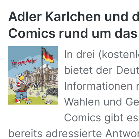
Adler Karlchen und di
Comics rund um da
In drei (koste
bietet der Deu
Informationen
Wahlen und Ge
Comics gibt es
bereits adressierte Antwo