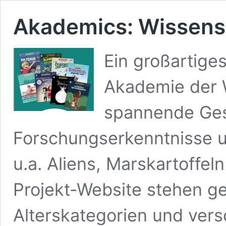
Akademics: Wissensc
Ein großartige
Akademie der 
spannende Ges
Forschungserkenntnisse u
u.a. Aliens, Marskartoffel
Projekt-Website stehen geg
Alterskategorien und ver