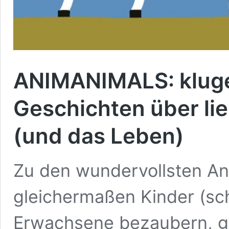
ANIMANIMALS: kluge
Geschichten über l
(und das Leben)
Zu den wundervollsten Ani
gleichermaßen Kinder (sc
Erwachsene bezaubern, ge