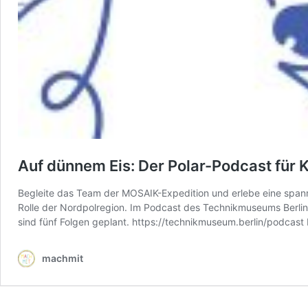
Auf dünnem Eis: Der Polar-Podcast für
Begleite das Team der MOSAIK-Expedition und erlebe eine spanne
Rolle der Nordpolregion. Im Podcast des Technikmuseums Berlin
sind fünf Folgen geplant. https://technikmuseum.berlin/podcas
machmit