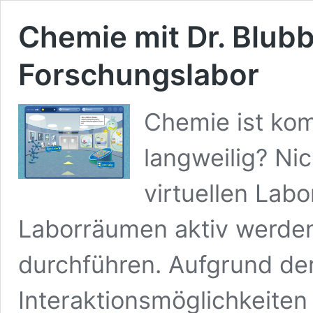
Chemie mit Dr. Blubb
Forschungslabor
Chemie ist kom
langweilig? Ni
virtuellen Labo
Laborräumen aktiv werde
durchführen. Aufgrund der
Interaktionsmöglichkeiten