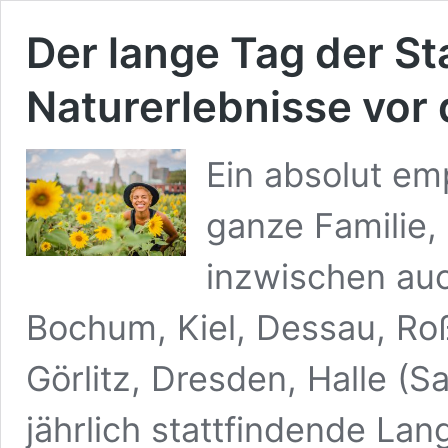
Der lange Tag der S
Naturerlebnisse vor
Ein absolut em
ganze Familie,
inzwischen au
Bochum, Kiel, Dessau, Roß
Görlitz, Dresden, Halle (S
jährlich stattfindende Lan