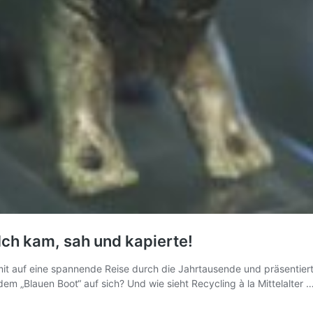
 Ich kam, sah und kapierte!
mit auf eine spannende Reise durch die Jahrtausende und präsentiert 
m „Blauen Boot“ auf sich? Und wie sieht Recycling à la Mittelalter 