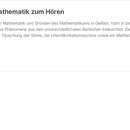
athematik zum Hören
er Mathematik und Gründer des Mathematikums in Gießen, führt in bi
 Phänomene aus den unterschiedlichsten Bereichen beleuchtet. D
 Täuschung der Sinne, die Unendlichkeitsmaschine sowie ein Mathet