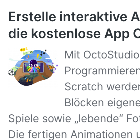
Erstelle interaktive
die kostenlose App 
Mit OctoStudio
Programmieren 
Scratch werden
Blöcken eigene
Spiele sowie „lebende“ Fo
Die fertigen Animationen 