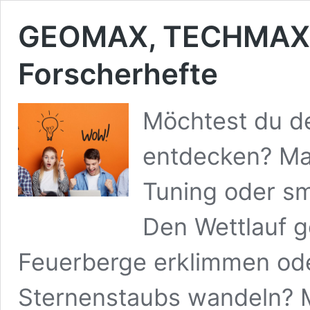
GEOMAX, TECHMAX, 
Forscherhefte
Möchtest du d
entdecken? Ma
Tuning oder s
Den Wettlauf g
Feuerberge erklimmen od
Sternenstaubs wandeln? M