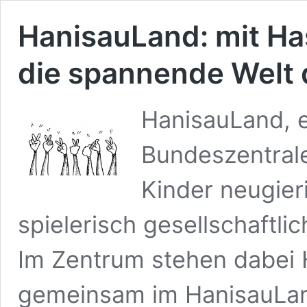
HanisauLand: mit Ha
die spannende Welt 
HanisauLand, ei
Bundeszentrale
Kinder neugier
spielerisch gesellschaftl
Im Zentrum stehen dabei 
gemeinsam im HanisauLan