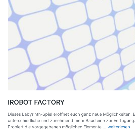
IROBOT FACTORY
Dieses Labyrinth-Spiel eröffnet euch ganz neue Möglichkeiten.
unterschiedliche und zunehmend mehr Bausteine zur Verfügung. 
IROBOT
Probiert die vorgegebenen möglichen Elemente …
weiterlesen
FACTORY