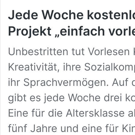
Jede Woche kostenl
Projekt „einfach vor
Unbestritten tut Vorlesen 
Kreativität, ihre Sozialk
ihr Sprachvermögen. Auf d
gibt es jede Woche drei k
Eine für die Altersklasse a
fünf Jahre und eine für Ki