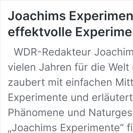
Joachims Experiment
effektvolle Experi
WDR-Redakteur Joachim H
vielen Jahren für die Welt
zaubert mit einfachen Mi
Experimente und erläuter
Phänomene und Naturgese
„Joachims Experimente“ fi