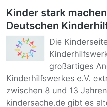
Kinder stark machen
Deutschen Kinderhil
Die Kinderseit
Kinderhilfswerk
großartiges A
Kinderhilfswerkes e.V. ext
zwischen 8 und 13 Jahren
kindersache.de gibt es al