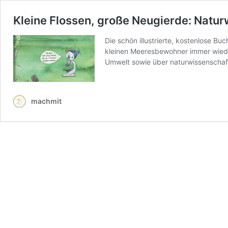
Kleine Flossen, große Neugierde: Naturw
Die schön illustrierte, kostenlose B
kleinen Meeresbewohner immer wieder
Umwelt sowie über naturwissenschaf
machmit