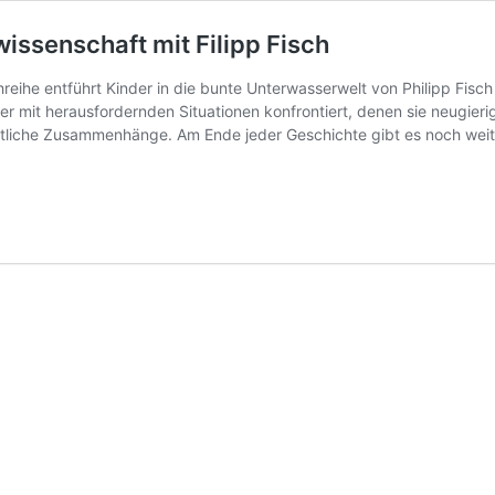
issenschaft mit Filipp Fisch
uchreihe entführt Kinder in die bunte Unterwasserwelt von Philipp Fi
 mit herausfordernden Situationen konfrontiert, denen sie neugierig
tliche Zusammenhänge. Am Ende jeder Geschichte gibt es noch wei