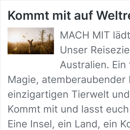
Kommt mit auf Weltre
MACH MIT lädt 
Unser Reiseziel
Australien. Ein
Magie, atemberaubender L
einzigartigen Tierwelt u
Kommt mit und lasst euch 
Eine Insel, ein Land, ein K