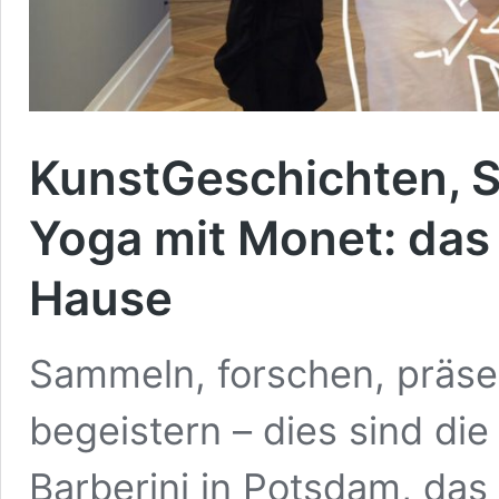
KunstGeschichten, S
Yoga mit Monet: das
Hause
Sammeln, forschen, präsen
begeistern – dies sind d
Barberini in Potsdam, das