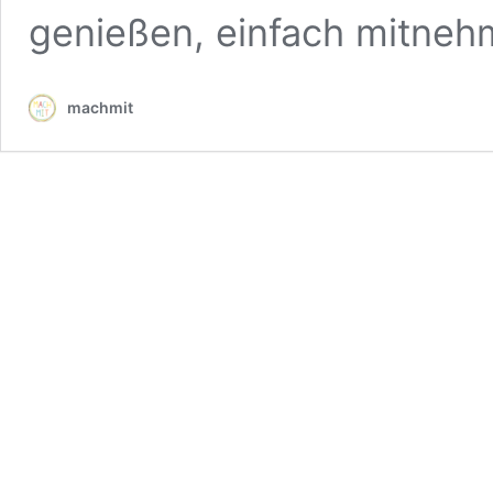
genießen, einfach mitneh
machmit