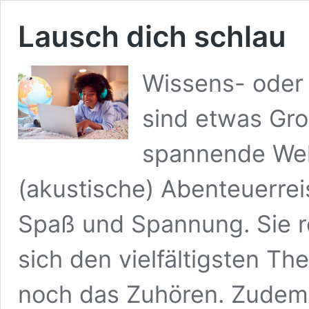
Lausch dich schlau
Wissens- oder
sind etwas Gro
spannende Wel
(akustische) Abenteuerrei
Spaß und Spannung. Sie r
sich den vielfältigsten T
noch das Zuhören. Zudem