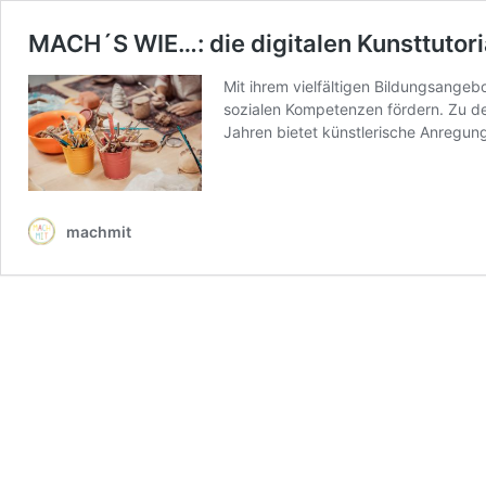
MACH´S WIE…: die digitalen Kunsttuto
Mit ihrem vielfältigen Bildungsangeb
sozialen Kompetenzen fördern. Zu d
Jahren bietet künstlerische Anregun
machmit