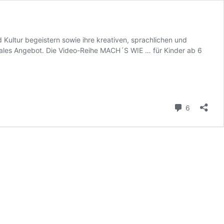
Kultur begeistern sowie ihre kreativen, sprachlichen und
tales Angebot. Die Video-Reihe MACH´S WIE … für Kinder ab 6
Kommenta
6