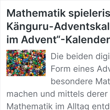
Mathematik spieleri
Känguru-Adventskal
im Advent“-Kalende
Die beiden digi
Form eines Adv
besondere Mat
machen und mittels derer
Mathematik im Alltag ent