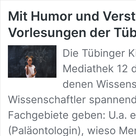
Mit Humor und Versta
Vorlesungen der Tüb
Die Tübinger Ki
Mediathek 12 di
denen Wissens
Wissenschaftler spannend
Fachgebiete geben: U.a. e
(Paläontologin), wieso Me