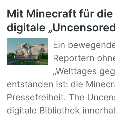
Mit Minecraft für die
digitale „Uncensored
Ein bewegendes
Reportern ohn
„Welttages geg
entstanden ist: die Minecr
Pressefreiheit. The Uncens
digitale Bibliothek innerh