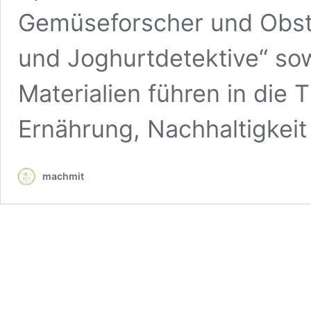
Gemüseforscher und Obstd
und Joghurtdetektive“ sow
Materialien führen in die
Ernährung, Nachhaltigkei
machmit