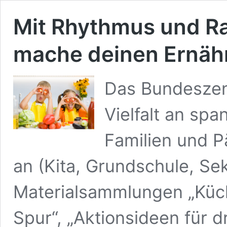
Mit Rhythmus und R
mache deinen Ernäh
Das Bundeszent
Vielfalt an spa
Familien und 
an (Kita, Grundschule, Se
Materialsammlungen „Küc
Spur“, „Aktionsideen für d