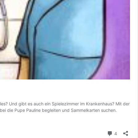
lles? Und gibt es auch ein Spielezimmer im Krankenhaus? Mit der
dabei die Pupe Pauline begleiten und Sammelkarten suchen.
Kommenta
4