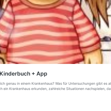
s Kinderbuch + App
ntlich genau in einem Krankenhaus? Was für Untersuchungen gibt es a
isch ein Krankenhaus erkunden, zahlreiche Situationen nachspielen, 