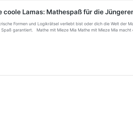
e coole Lamas: Mathespaß für die Jüngere
rische Formen und Logikrätsel verliebt bist oder dich die Welt der Ma
und Spaß garantiert. Mathe mit Mieze Mia Mathe mit Mieze Mia mac