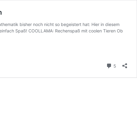
n
thematik bisher noch nicht so begeistert hat: Hier in diesem
ht einfach Spaß! COOLLAMA: Rechenspaß mit coolen Tieren Ob
Kommenta
5