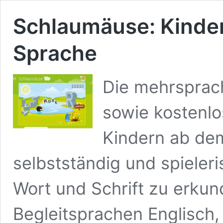
Schlaumäuse: Kinder
Sprache
Die mehrsprac
sowie kostenl
Kindern ab dem
selbstständig und spieler
Wort und Schrift zu erkun
Begleitsprachen Englisch,