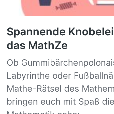
Spannende Knobelei
das MathZe
Ob Gummibärchenpolonais
Labyrinthe oder Fußballnä
Mathe-Rätsel des Mathem
bringen euch mit Spaß di