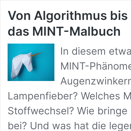
Von Algorithmus bis 
das MINT-Malbuch
In diesem etw
MINT-Phänomen
Augenzwinkern 
Lampenfieber? Welches M
Stoffwechsel? Wie bringe 
bei? Und was hat die leg