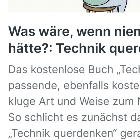
Was wäre, wenn nie
hätte?: Technik que
Das kostenlose Buch „Tec
passende, ebenfalls koste
kluge Art und Weise zum 
So schlicht es zunächst 
„Technik querdenken“ ge