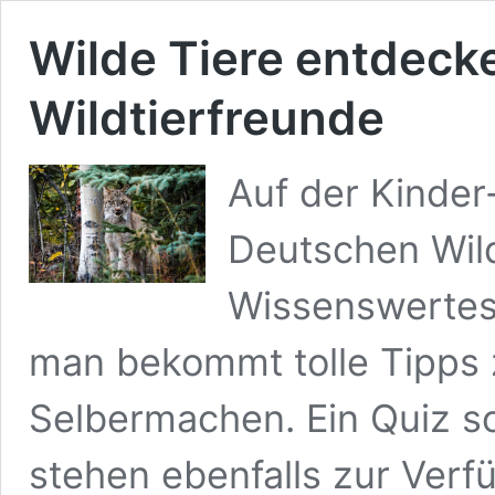
Wilde Tiere entdeck
Wildtierfreunde
Auf der Kinde
Deutschen Wildt
Wissenswertes 
man bekommt tolle Tipps 
Selbermachen. Ein Quiz s
stehen ebenfalls zur Verf