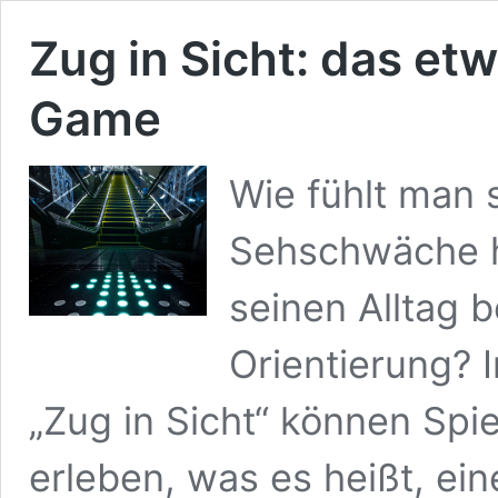
Zug in Sicht: das et
Game
Wie fühlt man 
Sehschwäche h
seinen Alltag b
Orientierung? 
„Zug in Sicht“ können Spi
erleben, was es heißt, ei