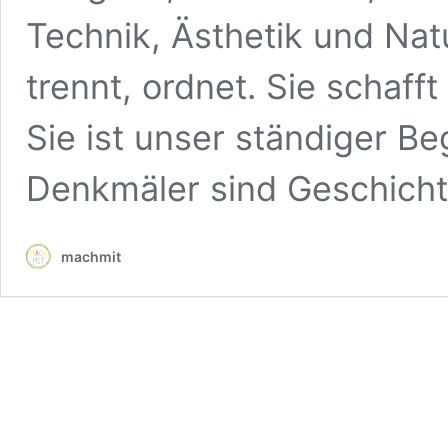
Technik, Ästhetik und Natu
trennt, ordnet. Sie schaff
Sie ist unser ständiger Be
Denkmäler sind Geschich
machmit