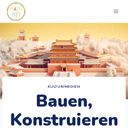
Zum
Inhalt
springen
KULTUR/MEDIEN
Bauen,
Konstruieren