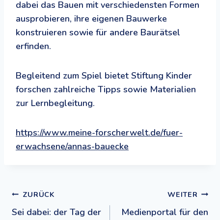
dabei das Bauen mit verschiedensten Formen
ausprobieren, ihre eigenen Bauwerke
konstruieren sowie für andere Baurätsel
erfinden.
Begleitend zum Spiel bietet Stiftung Kinder
forschen zahlreiche Tipps sowie Materialien
zur Lernbegleitung.
https://www.meine-forscherwelt.de/fuer-
erwachsene/annas-bauecke
Beitragsnavigation
ZURÜCK
WEITER
Sei dabei: der Tag der
Medienportal für den