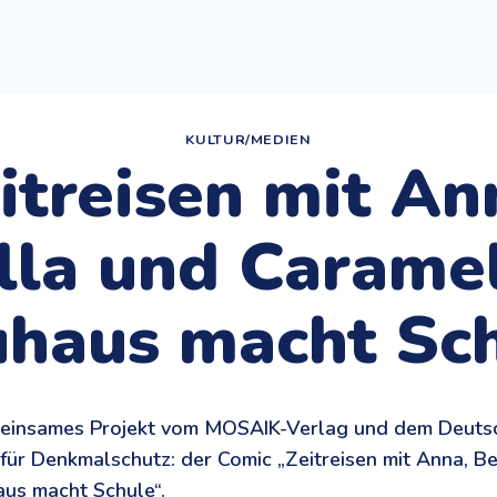
KULTUR/MEDIEN
itreisen mit An
lla und Caramel
haus macht Sc
meinsames Projekt vom MOSAIK-Verlag und dem Deuts
für Denkmalschutz: der Comic „Zeitreisen mit Anna, Be
us macht Schule“.