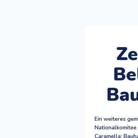
Ze
Be
Bau
Ein weiteres ge
Nationalkomitee 
Caramella: Bauha