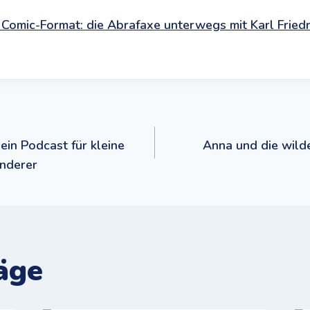
 Comic-Format: die Abrafaxe unterwegs mit Karl Friedr
navigation
ein Podcast für kleine
Anna und die wild
nderer
äge