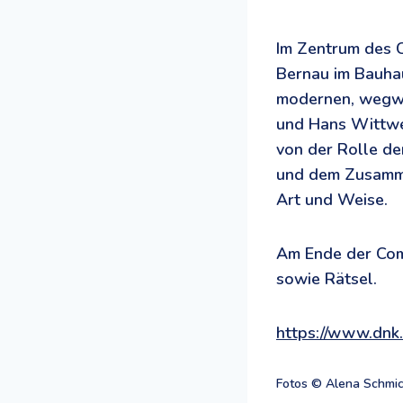
Im Zentrum des C
Bernau im Bauhau
modernen, wegw
und Hans Wittwer
von der Rolle de
und dem Zusammen
Art und Weise.
Am Ende der Comi
sowie Rätsel.
https://www.dn
Fotos © Alena Schmi