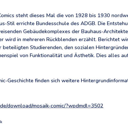
omics steht dieses Mal die von 1928 bis 1930 nordwe
s-Stil errichte Bundesschule des ADGB. Die Entstehu
eisenden Gebäudekomplexes der Bauhaus-Architekt
 wird in mehreren Rückblenden erzählt. Berichtet wi
r beteiligten Studierenden, den sozialen Hintergrün
spiel von Funktionalität und Ästhetik. Dies alles au
c-Geschichte finden sich weitere Hintergrundinforma
k.de/download/mosaik-comic/?wpdmdl=3502
ck