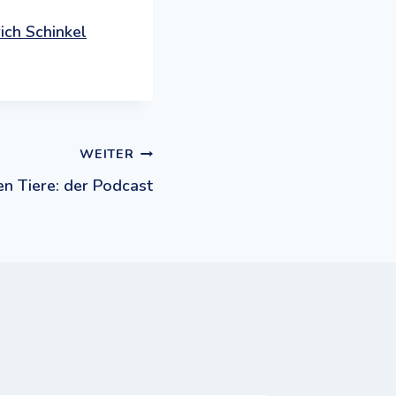
ich Schinkel
WEITER
en Tiere: der Podcast