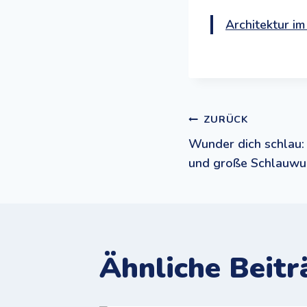
Architektur im
Beitrags
ZURÜCK
Wunder dich schlau: 
und große Schlauwu
Ähnliche Beitr