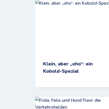
Klein, aber „oho“: ein
Kobold-Spezial