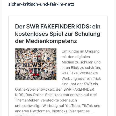
sicher-kritisch-und-fair-im-netz