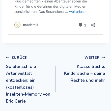
Beitragsnavigation
ZURÜCK
WEITER
Spielerisch die
Klasse Sache:
Artenvielfalt
Kindersache – deine
entdecken: ein
Rechte und mehr
(kostenloses)
Insekten-Memory von
Eric Carle