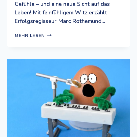
Gefühle – und eine neue Sicht auf das
Leben! Mit feinfühligem Witz erzählt
Erfolgsregisseur Marc Rothemund…
FILMTIPP
MEHR LESEN
UND
UNTERRICHTSMATERIAL:
DAS
GEWISSE
ETWAS