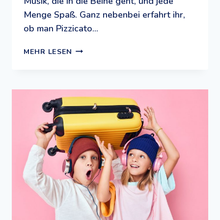
Musik, die in die Beine geht, und jede
Menge Spaß. Ganz nebenbei erfahrt ihr,
ob man Pizzicato…
STIMMGABELN
MEHR LESEN
IM
BESTECKKASTEN