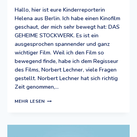
Hallo, hier ist eure Kinderreporterin
Helena aus Berlin. Ich habe einen Kinofilm
geschaut, der mich sehr bewegt hat: DAS
GEHEIME STOCKWERK. Es ist ein
ausgesprochen spannender und ganz
wichtiger Film. Weil ich den Film so
bewegend finde, habe ich dem Regisseur
des Films, Norbert Lechner, viele Fragen
gestellt. Norbert Lechner hat sich richtig
Zeit genommen,…
KINDERREPORTERIN
MEHR LESEN
HELENA:
INTERVIEW
MIT
NORBERT
LECHNER