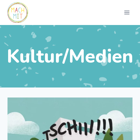
Zum
Inhalt
springen
Kultur/Medien