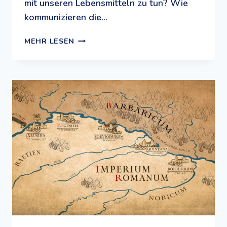
mit unseren Lebensmitteln zu tun? Wie
kommunizieren die…
COMICS
MEHR LESEN
SCHAFFEN
WISSEN:
SPANNENDE
WISSENSCHAFTSCOMICS