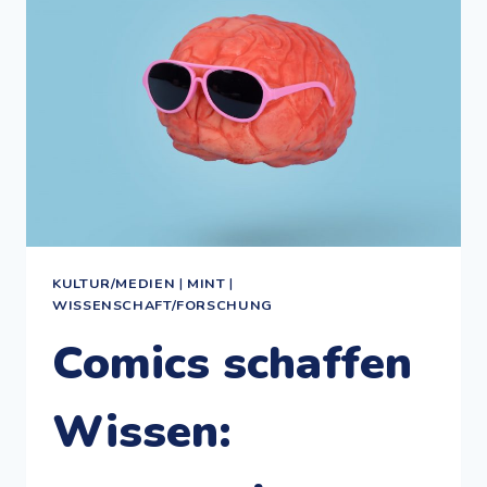
(DAS
GEHEIME
STOCKWERK)
KULTUR/MEDIEN
|
MINT
|
WISSENSCHAFT/FORSCHUNG
Comics schaffen
Wissen: