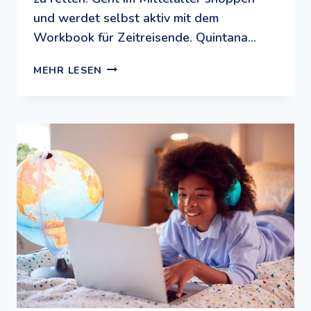
und werdet selbst aktiv mit dem
Workbook für Zeitreisende. Quintana…
ABENTEUER
MEHR LESEN
GESCHICHTE:
EIN
ZEITREISE-
SPEZIAL