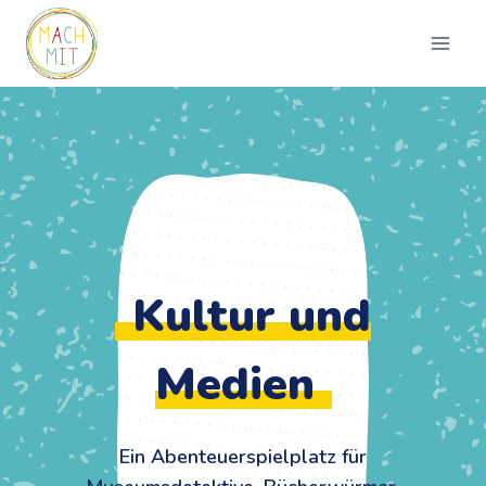
Zum
Inhalt
springen
Kultur und
Medien
Ein Abenteuerspielplatz für