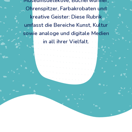
Museumsdetektive, Bücherwürmer,
Ohrenspitzer, Farbakrobaten und
kreative Geister: Diese Rubrik
umfasst die Bereiche Kunst, Kultur
sowie analoge und digitale Medien
in all ihrer Vielfalt.