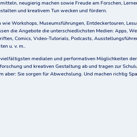
itteln, neugierig machen sowie Freude am Forschen, Lernen
stalten und kreativem Tun wecken und fördern.
n wie Workshops, Museumsführungen, Entdeckertouren, Lesu
sen die Angebote die unterschiedlichsten Medien: Apps, We
riften, Comics, Video-Tutorials, Podcasts, Ausstellungsführe
en u. v. m..
vielfältigsten medialen und performativen Möglichkeiten der
orschung und kreativen Gestaltung ab und tragen zur Schul
m aber: Sie sorgen für Abwechslung. Und machen richtig Spa