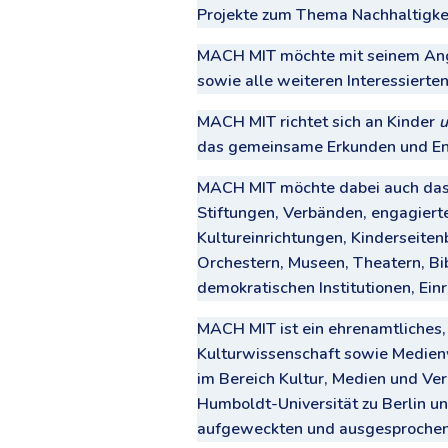
Projekte zum Thema Nachhaltigkei
MACH MIT möchte mit seinem Ange
sowie alle weiteren Interessierte
MACH MIT richtet sich an Kinder
das gemeinsame Erkunden und Ent
MACH MIT möchte dabei auch das g
Stiftungen, Verbänden, engagiert
Kultureinrichtungen, Kinderseiten
Orchestern, Museen, Theatern, Bi
demokratischen Institutionen, Ein
MACH MIT ist ein ehrenamtliches, p
Kulturwissenschaft sowie Medienwi
im Bereich Kultur, Medien und Ver
Humboldt-Universität zu Berlin unt
aufgeweckten und ausgesprochen