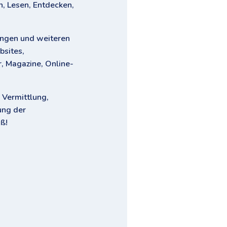
, Lesen, Entdecken,
ngen und weiteren
bsites,
r, Magazine, Online-
 Vermittlung,
ung der
ß!