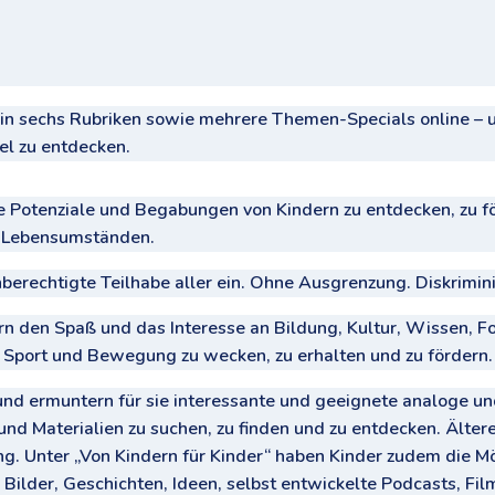
e in sechs Rubriken sowie mehrere Themen-Specials online 
el zu entdecken.
e Potenziale und Begabungen von Kindern zu entdecken, zu fö
) Lebensumständen.
hberechtigte Teilhabe aller ein. Ohne Ausgrenzung. Diskrimin
n den Spaß und das Interesse an Bildung, Kultur, Wissen, Fo
 Sport und Bewegung zu wecken, zu erhalten und zu fördern.
nd ermuntern für sie interessante und geeignete analoge un
und Materialien zu suchen, zu finden und zu entdecken. Älte
ng. Unter „Von Kindern für Kinder“ haben Kinder zudem die Mög
für Bilder, Geschichten, Ideen, selbst entwickelte Podcasts, Fi