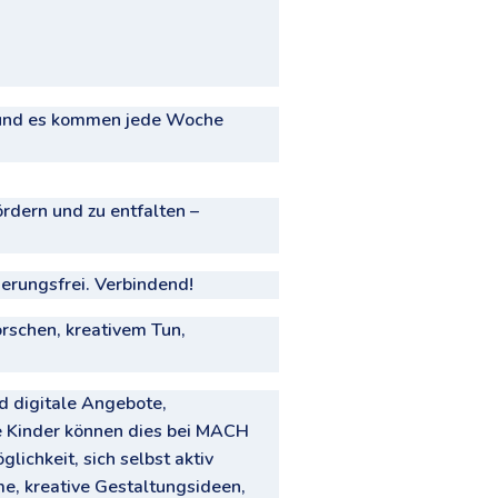
– und es kommen jede Woche
rdern und zu entfalten –
ierungsfrei. Verbindend!
rschen, kreativem Tun,
d digitale Angebote,
re Kinder können dies bei MACH
lichkeit, sich selbst aktiv
lme, kreative Gestaltungsideen,