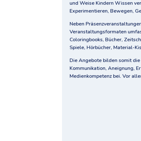
und Weise Kindern Wissen verm
Experimentieren, Bewegen, Ge
Neben Präsenzveranstaltunge
Veranstaltungsformaten umfas
Coloringbooks, Bücher, Zeitsch
Spiele, Hörbücher, Material-Kist
Die Angebote bilden somit die 
Kommunikation, Aneignung, Erf
Medienkompetenz bei. Vor alle