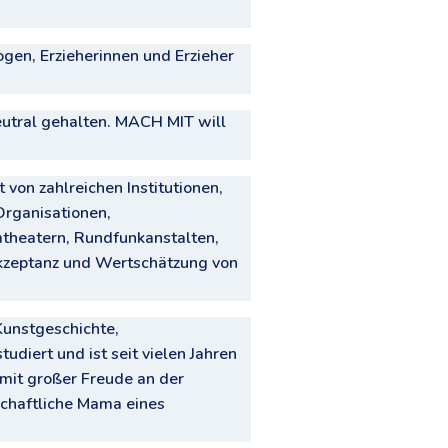
en, Erzieherinnen und Erzieher
utral gehalten. MACH MIT will
on zahlreichen Institutionen,
Organisationen,
lmtheatern, Rundfunkanstalten,
Akzeptanz und Wertschätzung von
 Kunstgeschichte,
diert und ist seit vielen Jahren
 mit großer Freude an der
nschaftliche Mama eines