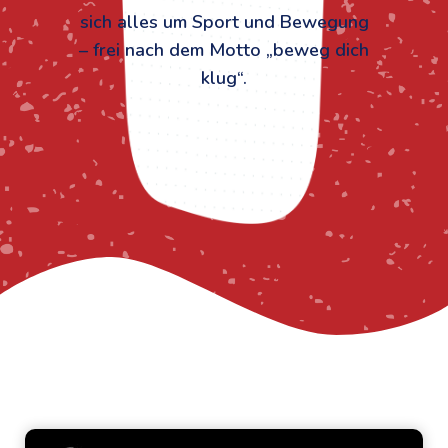
sich alles um Sport und Bewegung
– frei nach dem Motto „beweg dich
klug“.