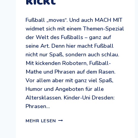
kickt
Fußball „moves“. Und auch MACH MIT
widmet sich mit einem Themen-Spezial
der Welt des Fußballs – ganz auf
seine Art. Denn hier macht Fußball
nicht nur Spaß, sondern auch schlau.
Mit kickenden Robotern, Fußball-
Mathe und Phrasen auf dem Rasen.
Vor allem aber mit ganz viel Spaß,
Humor und Angeboten für alle
Altersklassen. Kinder-Uni Dresden:
Phrasen…
FUSSBALL: E
MEHR LESEN
IN T
HEMEN-S