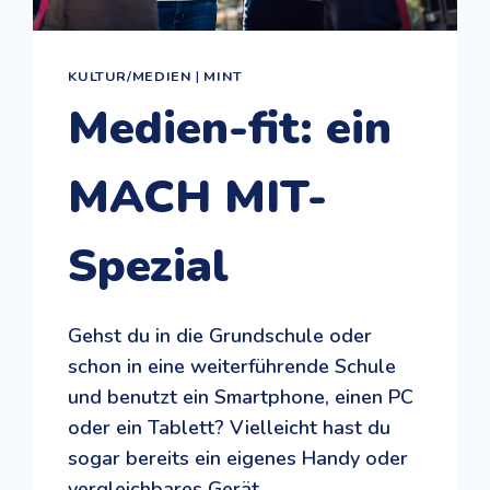
KULTUR/MEDIEN
|
MINT
Medien-fit: ein
MACH MIT-
Spezial
Gehst du in die Grundschule oder
schon in eine weiterführende Schule
und benutzt ein Smartphone, einen PC
oder ein Tablett? Vielleicht hast du
sogar bereits ein eigenes Handy oder
vergleichbares Gerät.