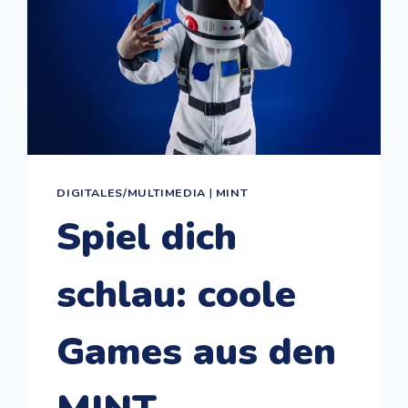
DIGITALES/MULTIMEDIA
|
MINT
Spiel dich
schlau: coole
Games aus den