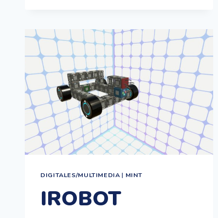
WISSEN:
SPANNENDE
WISSENSCHAFTSCOMICS
DIGITALES/MULTIMEDIA
|
MINT
IROBOT