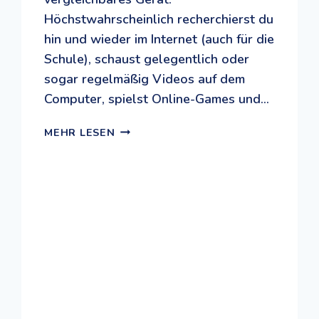
Höchstwahrscheinlich recherchierst du
hin und wieder im Internet (auch für die
Schule), schaust gelegentlich oder
sogar regelmäßig Videos auf dem
Computer, spielst Online-Games und…
MEDIEN-
MEHR LESEN
FIT:
EIN
MACH
MIT-
SPEZIAL