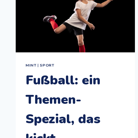
MINT
|
SPORT
Fußball: ein
Themen-
Spezial, das