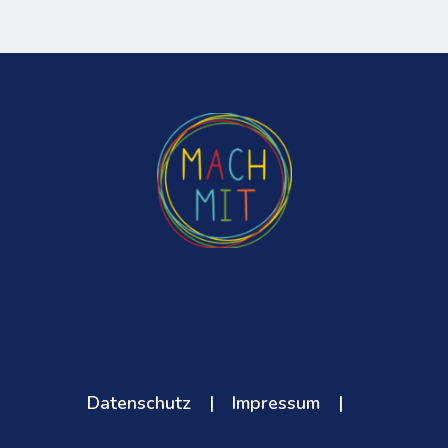
Datenschutz
|
Impressum
|