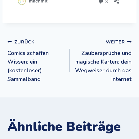
Beitragsnavigation
ZURÜCK
WEITER
Comics schaffen
Zaubersprüche und
Wissen: ein
magische Karten: dein
(kostenloser)
Wegweiser durch das
Sammelband
Internet
Ähnliche Beiträge