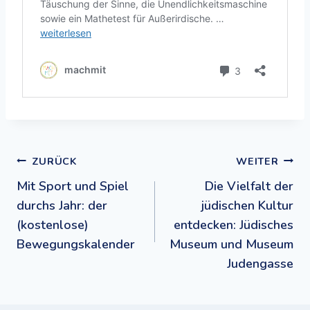
Beitragsnavigation
ZURÜCK
WEITER
Mit Sport und Spiel
Die Vielfalt der
durchs Jahr: der
jüdischen Kultur
(kostenlose)
entdecken: Jüdisches
Bewegungskalender
Museum und Museum
Judengasse