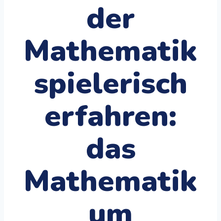
der
Mathematik
spielerisch
erfahren:
das
Mathematik
um