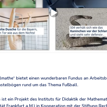
llmathe“ bietet einen wunderbaren Fundus an Arbeitsb
stelbögen rund um das Thema Fußball.
ist ein Projekt des Instituts für Didaktik der Mathemat
ät Frankfurt a.M.) in Kooperation mit der Stiftung Rec