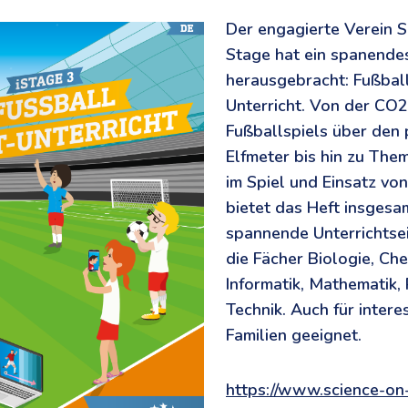
Der engagierte Verein S
Stage hat ein spanende
herausgebracht: Fußbal
Unterricht. Von der CO2
Fußballspiels über den 
Elfmeter bis hin zu The
im Spiel und Einsatz vo
bietet das Heft insgesa
spannende Unterrichtsei
die Fächer Biologie, Che
Informatik, Mathematik,
Technik. Auch für intere
Familien geeignet.
https://www.science-on