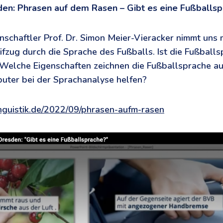
den: Phrasen auf dem Rasen – Gibt es eine Fußballs
schaftler Prof. Dr. Simon Meier-Vieracker nimmt uns m
fzug durch die Sprache des Fußballs. Ist die Fußballs
 Welche Eigenschaften zeichnen die Fußballsprache a
uter bei der Sprachanalyse helfen?
linguistik.de/2022/09/phrasen-aufm-rasen