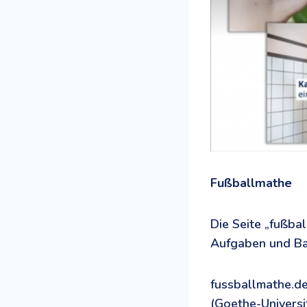
Fußballmathe
Die Seite „fußba
Aufgaben und Ba
fussballmathe.de 
(Goethe-Universit