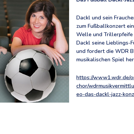
Dackl und sein Frauche
zum Fußballkonzert ein
Welle und Trillerpfeife
Dackl seine Lieblings-
und fordert die WDR B
musikalischen Spiel her
https://www1.wdr.de/o
chor/wdrmusikvermittlu
eo-das-dackl-jazz-kon