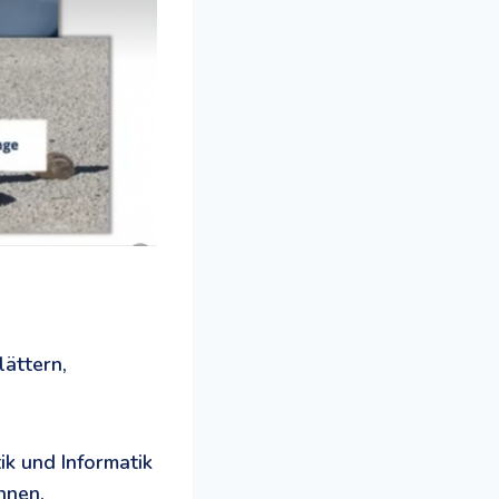
lättern,
ik und Informatik
hnen.