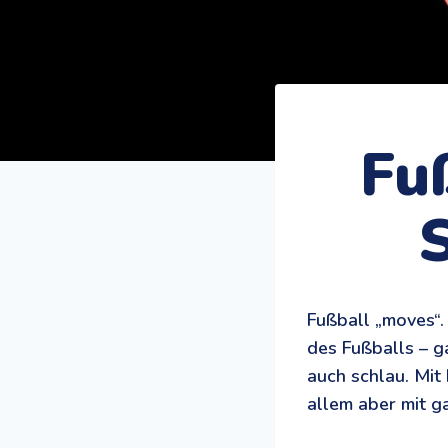
Fu
S
Fußball „moves“
des Fußballs – g
auch schlau. Mit
allem aber mit g