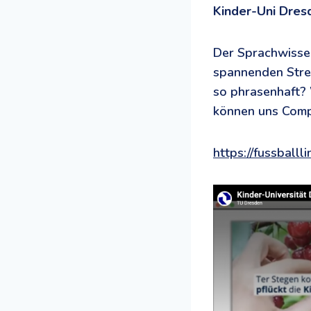
Kinder-Uni Dres
Der Sprachwissen
spannenden Strei
so phrasenhaft?
können uns Comp
https://fussball