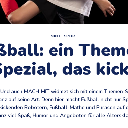
MINT
|
SPORT
ßball: ein Them
pezial, das kic
. Und auch MACH MIT widmet sich mit einem Themen-S
anz auf seine Art. Denn hier macht Fußball nicht nur 
 kickenden Robotern, Fußball-Mathe und Phrasen auf 
anz viel Spaß, Humor und Angeboten für alle Alterskl