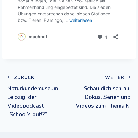
Beitragsnavigation
ZURÜCK
WEITER
Naturkundemuseum
Schau dich schlau:
Leipzig: der
Dokus, Serien und
Videopodcast
Videos zum Thema KI
“School’s out!?”