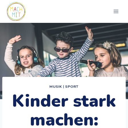
Zum
Inhalt
springen
MUSIK
|
SPORT
Kinder stark
machen: