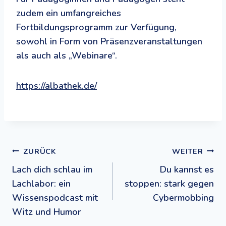
zudem ein umfangreiches
Fortbildungsprogramm zur Verfügung,
sowohl in Form von Präsenzveranstaltungen
als auch als „Webinare“.
https://albathek.de/
Beitragsnavigation
ZURÜCK
WEITER
Lach dich schlau im
Du kannst es
Lachlabor: ein
stoppen: stark gegen
Wissenspodcast mit
Cybermobbing
Witz und Humor