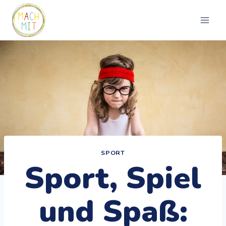
Zum
Inhalt
springen
SPORT
Sport, Spiel
und Spaß: