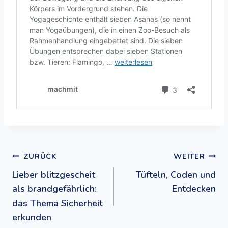
Beitragsnavigation
ZURÜCK
WEITER
Lieber blitzgescheit
Tüfteln, Coden und
als brandgefährlich:
Entdecken
das Thema Sicherheit
erkunden