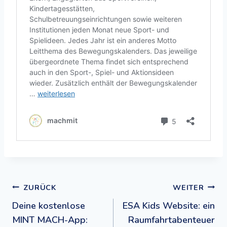
Beitragsnavigation
ZURÜCK
WEITER
Deine kostenlose
ESA Kids Website: ein
MINT MACH-App:
Raumfahrtabenteuer