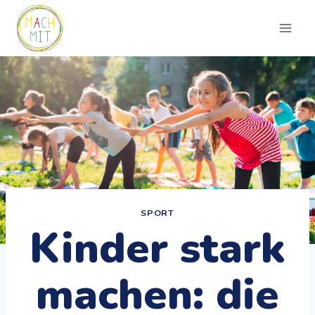
Zum
Inhalt
springen
SPORT
Kinder stark
machen: die