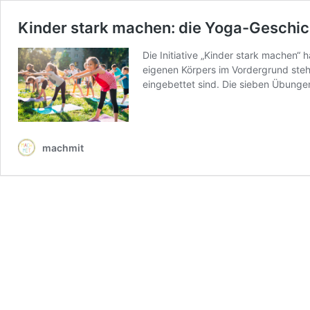
Kinder stark machen: die Yoga-Geschich
Die Initiative „Kinder stark machen
eigenen Körpers im Vordergrund ste
eingebettet sind. Die sieben Übunge
machmit